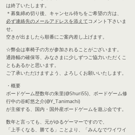
は終了いたします。
＊募集締め切り後、キャンセル待ちをご希望の方は、
必ず連絡先のメールアドレスを添えて
コメント下さいま
せ。
空きが出ましたら順番にご案内差し上げます。
☆弊会は車椅子の方が参加されることがございます。
通路幅の確保等、みなさまに少しずつご協力いただくこ
ともあるかと思います。
ご了承いただけますよう、よろしくお願いいたします。
・概要
ボードゲーム歴数年の朱里(@Shuri55)、ボードゲーム修
行中の谷町悠之介(@Y_Tanimachi)
が主催する、国内・国外産ボードゲームを遊ぶ会です。
数年と言っても、元がゆるゲーマーですので、
「上手くなる、勝てる」ことより、「みんなでワイワイ