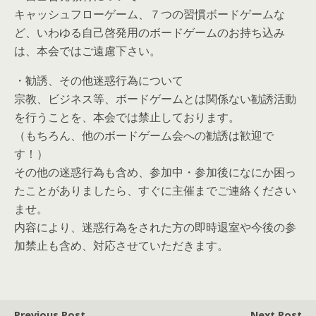
キャッシュフローゲーム、７つの習慣ボードゲームな
ど、いわゆる自己啓発用のボードゲームのお持ち込み
は、本会ではご遠慮下さい。
・勧誘、その他迷惑行為について
宗教、ビジネス等、ボードゲームとは関係ない勧誘活動
を行うことを、本会では禁止しております。
（もちろん、他のボードゲーム会への勧誘は歓迎で
す！）
その他の迷惑行為も含め、参加中・参加後になにか困っ
たことがありましたら、すぐに主催までご連絡ください
ませ。
内容により、迷惑行為をされた方の即時退室や今後の参
加禁止も含め、対応させていただきます。
Previous Post
Next Post