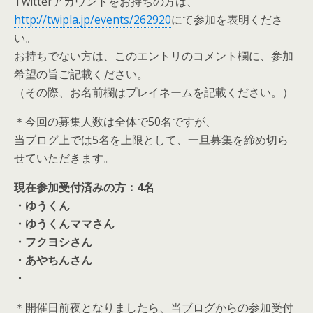
Twitterアカウントをお持ちの方は、
http://twipla.jp/events/262920
にて参加を表明くださ
い。
お持ちでない方は、このエントリのコメント欄に、参加
希望の旨ご記載ください。
（その際、お名前欄はプレイネームを記載ください。）
＊今回の募集人数は全体で50名ですが、
当ブログ上では5名
を上限として、一旦募集を締め切ら
せていただきます。
現在参加受付済みの方：4名
・ゆうくん
・ゆうくんママさん
・フクヨシさん
・あやちんさん
・
＊開催日前夜となりましたら、当ブログからの参加受付