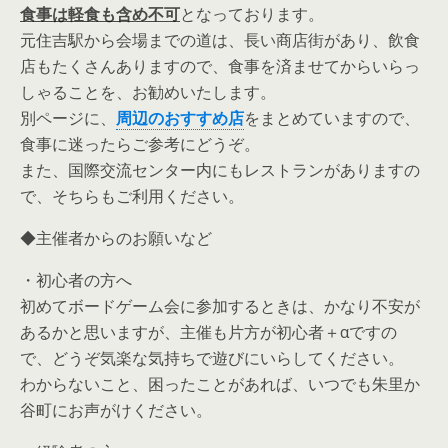
食事は軽食も含め不可
となっております。
元住吉駅から会場までの道は、長い商店街があり、飲食
店もたくさんありますので、食事を済ませてからいらっ
しゃることを、お勧めいたします。
別ページに、
周辺のおすすめ店
をまとめていますので、
食事に迷ったらご参考にどうぞ。
また、国際交流センター内にもレストランがありますの
で、そちらもご利用ください。
◆主催者からのお願いなど
・初心者の方へ
初めてボードゲーム会に参加するときは、かなり不安が
あるかと思いますが、主催も片方が初心者＋αですの
で、どうぞ気楽な気持ちで遊びにいらしてください。
わからないこと、困ったことがあれば、いつでも朱里か
谷町にお声がけください。