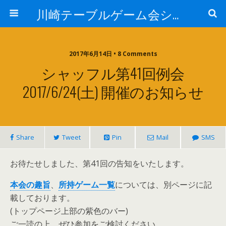
川崎テーブルゲーム会シャッフル
2017年6月14日 • 8 Comments
シャッフル第41回例会
2017/6/24(土) 開催のお知らせ
Share
Tweet
Pin
Mail
SMS
​​お待たせしました、第41回の告知をいたします。
本会の趣旨
、
所持ゲーム一覧
については、別ページに記
載しております。
(トップページ上部の紫色のバー)
ご一読の上、ぜひ参加をご検討ください。