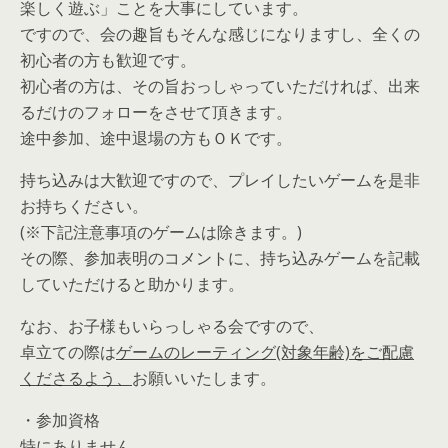
楽しく遊ぶ」ことを大事にしています。
ですので、会の趣旨もそんな感じになりますし、全くの
初心者の方も歓迎です。
初心者の方は、その旨おっしゃっていただければ、出来
るだけのフォローをさせて頂きます。
途中参加、途中退場の方もＯＫです。
持ち込みは大歓迎ですので、プレイしたいゲームを是非
お持ちください。
(※下記注意事項のゲームは除きます。)
その際、参加表明のコメントに、持ち込みゲームを記載
していただけると助かります。
なお、お子様もいらっしゃる会ですので、
卓立ての際は
ゲームのレーティング(対象年齢)をご配慮
くださるよう、
お願いいたします。
・参加資格
特にありません。