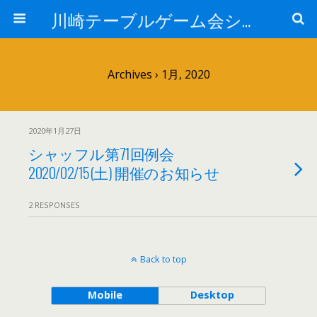
川崎テーブルゲーム会シャッフル
Archives › 1月, 2020
2020年1月27日
シャッフル第71回例会
2020/02/15(土) 開催のお知らせ
2 RESPONSES
Back to top
Mobile
Desktop