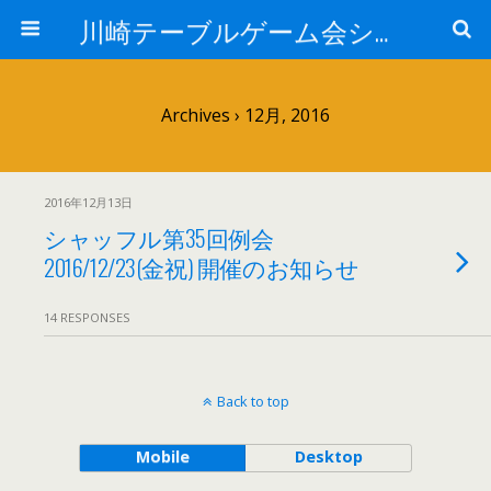
川崎テーブルゲーム会シャッフル
Archives › 12月, 2016
2016年12月13日
シャッフル第35回例会
2016/12/23(金祝) 開催のお知らせ
14 RESPONSES
Back to top
Mobile
Desktop