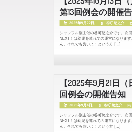
【2025年10月13
第13回例会の開催
2025年9月22日,
谷町 悠之介
シャッフル副主催の谷町悠之介です。次回
NEXT！は幼児を連れての運営になりま
ん。それでも良いよ！という方 […]
【2025年9月21日
回例会の開催告知
2025年9月4日,
谷町 悠之介
シャッフル副主催の谷町悠之介です。次回
NEXT！は幼児を連れての運営になりま
ん。それでも良いよ！という方 […]