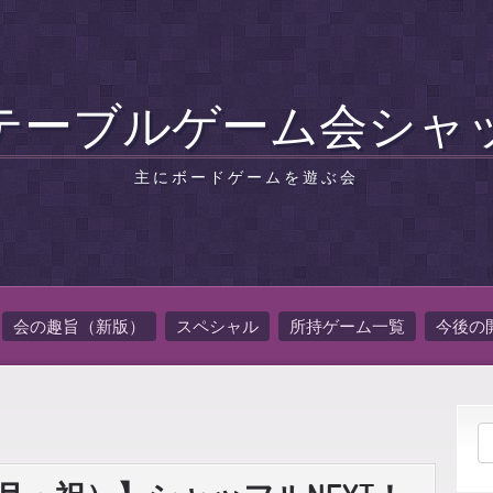
テーブルゲーム会シャ
主にボードゲームを遊ぶ会
会の趣旨（新版）
スペシャル
所持ゲーム一覧
今後の