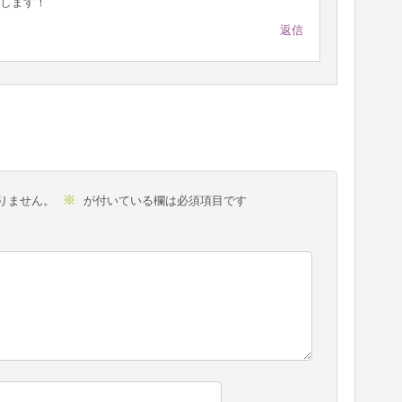
します！
返信
※
りません。
が付いている欄は必須項目です