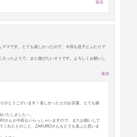
返信
んママです。とても楽しかったので、今回も息子とふたりで
に入ったようで、また遊びたいそうです。よろしくお願いし
返信
りがとうございます！楽しかったとのお言葉、とても嬉
知いたしました～。
UROさんが今回もいらっしゃいますので、またお願いして
入ってくれたとのこと、ZAKUROさんもとても喜ぶと思いま