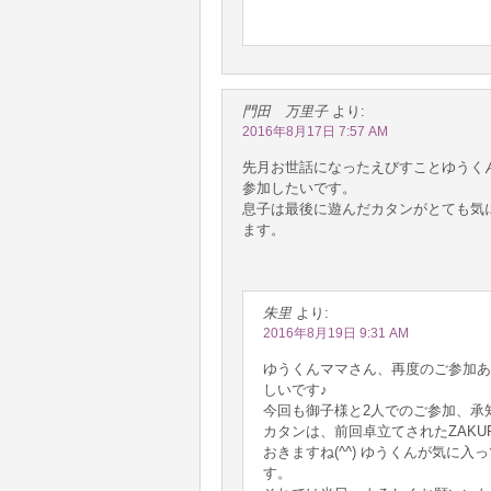
門田 万里子
より:
2016年8月17日 7:57 AM
先月お世話になったえびすことゆうく
参加したいです。
息子は最後に遊んだカタンがとても気
ます。
朱里
より:
2016年8月19日 9:31 AM
ゆうくんママさん、再度のご参加あ
しいです♪
今回も御子様と2人でのご参加、承
カタンは、前回卓立てされたZAK
おきますね(^^) ゆうくんが気に
す。