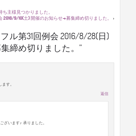
連絡→持ち主様見つかりました。
2016/9/10(土) 開催のお知らせ→募集締め切りました。
›
ル第31回例会 2016/8/28(日)
募集締め切りました。
”
します。
返信
ございます♪ 承りました。