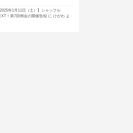
2025年1月11日（土）】シャッフル
EXT！第7回例会の開催告知
に
けがわ
よ