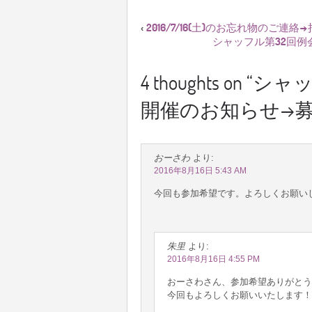
2016/7/16(土)のお忘れ物のご
‹
シャッフル第32回例会 
4 thoughts on “
シャッフ
開催のお知らせ→
おーさわ
より:
2016年8月16日 5:43 AM
今回も参加希望です。よろしくお願い
朱里
より:
2016年8月16日 4:55 PM
おーさわさん、参加希望ありがとう
今回もよろしくお願いいたします！