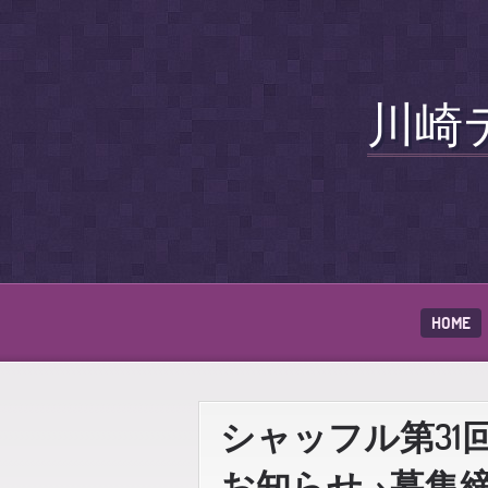
川崎
HOME
シャッフル第31回例会
お知らせ→募集