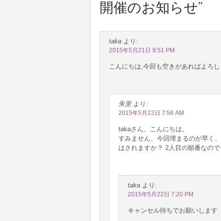
開催のお知らせ
”
taka
より:
2015年5月21日 8:51 PM
こんにちは,今回も空きがあればよろ
朱里
より:
2015年5月22日 7:56 AM
takaさん、こんにちは。
すみません、今回埋まるのが早く、現
はされますか？ 2人目の順番なの
taka
より:
2015年5月22日 7:20 PM
キャンセル待ちでお願いします