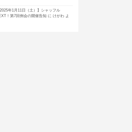
2025年1月11日（土）】シャッフル
EXT！第7回例会の開催告知
に
けがわ
よ