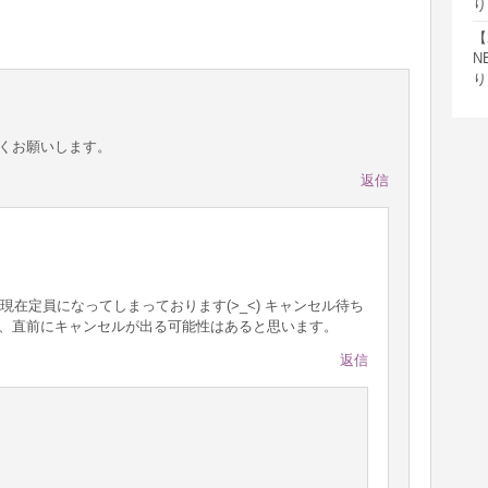
り
【
N
り
しくお願いします。
返信
在定員になってしまっております(>_<) キャンセル待ち
で、直前にキャンセルが出る可能性はあると思います。
返信