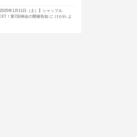
2025年1月11日（土）】シャッフル
EXT！第7回例会の開催告知
に
けがわ
よ