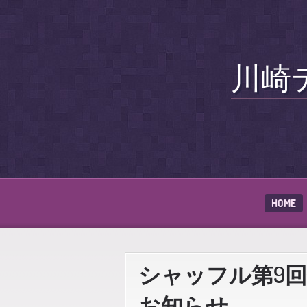
川崎
HOME
シャッフル第9回例会 
お知らせ