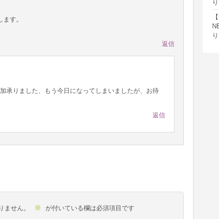
り
【
します。
N
り
返信
加承りました、もう今日になってしまいましたが、お待
返信
※
りません。
が付いている欄は必須項目です