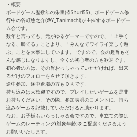
・概要
ボードゲーム歴数年の朱里(@Shuri55)、ボードゲーム修
行中の谷町悠之介(@Y_Tanimachi)が主催するボードゲー
ム会です。
数年と言っても、元がゆるゲーマーですので、「上手く
なる、勝てる」ことより、「みんなでワイワイ楽しく遊
ぶ」ことを大事にしています。 ですので、会の趣旨もそ
んな感じになりますし、全くの初心者の方も歓迎です。
初心者の方は、その旨おっしゃっていただければ、出来
るだけのフォローをさせて頂きます。
途中参加、途中退場の方もＯＫです。
持ち込みは大歓迎ですので、プレイしたいゲームを是非
お持ちください。その際、参加表明のコメントに、持ち
込みゲームを記載していただけると助かります。
なお、お子様もいらっしゃる会ですので、卓立ての際は
ゲームのレーティング(対象年齢)をご配慮くださるよう
お願いいたします。