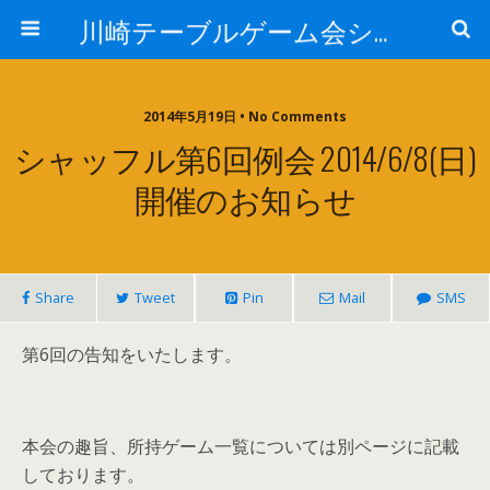
川崎テーブルゲーム会シャッフル
2014年5月19日 • No Comments
シャッフル第6回例会 2014/6/8(日)
開催のお知らせ
Share
Tweet
Pin
Mail
SMS
第6回の告知をいたします。
本会の趣旨、所持ゲーム一覧については別ページに記載
しております。