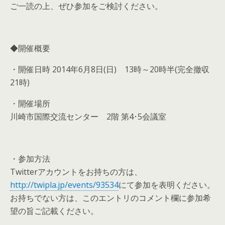
ご一読の上、ぜひ参加をご検討ください。
◆開催概要
・開催日時 2014年6月8日(日) 13時～20時半(完全撤収
21時)
・開催場所
川崎市国際交流センター 2階 第4･5会議室
・参加方法
Twitterアカウントをお持ちの方は、
http://twipla.jp/events/93534
にて参加を表明ください。
お持ちでない方は、このエントリのコメント欄に参加希
望の旨ご記載ください。