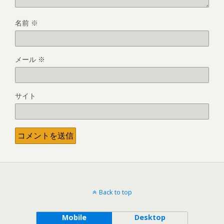
名前
※
メール
※
サイト
Back to top
Mobile
Desktop