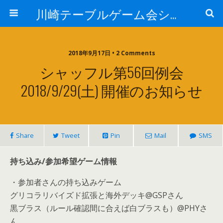
川崎テーブルゲーム会シャッフル
2018年9月17日 • 2 Comments
シャッフル第56回例会
2018/9/29(土) 開催のお知らせ
Share
Tweet
Pin
Mail
SMS
持ち込み/参加希望ゲーム情報
・参加者さんの持ち込みゲーム
グリコラリバイズド拡張と海外デッキ@GSPさん
黒ブラス（ルール確認間に合えば白ブラスも）@PHYさ
ん