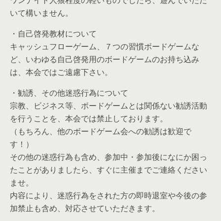
ワンナイト人狼程度の軽いものでしたら、遊んでいただ
いて構いません。
・自己啓発教材について
キャッシュフローゲーム、７つの習慣ボードゲームな
ど、いわゆる自己啓発用のボードゲームのお持ち込み
は、本会ではご遠慮下さい。
・勧誘、その他迷惑行為について
宗教、ビジネス等、ボードゲームとは関係ない勧誘活動
を行うことを、本会では禁止しております。
（もちろん、他のボードゲーム会への勧誘は歓迎で
す！）
その他の迷惑行為も含め、参加中・参加後になにか困っ
たことがありましたら、すぐに主催までご連絡ください
ませ。
内容により、迷惑行為をされた方の即時退室や今後の参
加禁止も含め、対応させていただきます。