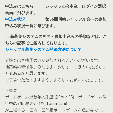
申込みはこちら
← シャッフル会申込 ログイン選択
画面に飛びます。
申込み状況
← 第56回川崎シャッフル会への参加
申込み状況一覧に飛びます。
↓↓ 新募集システムの画面・参加申込みの手順などは、こ
ちらの記事でご案内しております。
シャッフル募集システム登録方法について
☆弊会は車椅子の方が参加されることがございます。
通路幅の確保等、みなさまに少しずつご協力いただくこ
ともあるかと思います。
ご了承いただけますよう、よろしくお願いいたします。
・概要
ボードゲーム歴数年の朱里(@Shuri55)、ボードゲーム修
行中の谷町悠之介(@Y_Tanimachi)
が主催する、国内・国外産ボードゲームを遊ぶ会です。