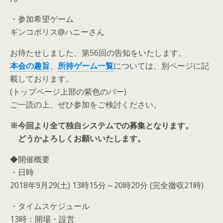
・参加希望ゲーム
ギンコポリス@ハニーさん
お待たせしました、第56回の告知をいたします。
本会の趣旨
、
所持ゲーム一覧
については、別ページに記
載しております。
(トップページ上部の紫色のバー)
ご一読の上、ぜひ参加をご検討ください。
※今回より全て独自システムでの募集となります。
どうかよろしくお願いいたします。
◆開催概要
・日時
2018年9月29(土) 13時15分～20時20分 (完全撤収21時)
・タイムスケジュール
13時：開場・設営