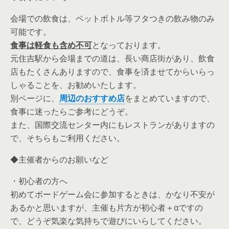
会場での飲食は、ペットボトル等フタつきの飲み物のみ
可能です。
食事は軽食も含め不可
となっております。
元住吉駅から会場までの道は、長い商店街があり、飲食
店もたくさんありますので、食事を済ませてからいらっ
しゃることを、お勧めいたします。
別ページに、
周辺のおすすめ店
をまとめていますので、
食事に迷ったらご参考にどうぞ。
また、国際交流センター内にもレストランがありますの
で、そちらもご利用ください。
◆主催者からのお願いなど
・初心者の方へ
初めてボードゲーム会に参加するときは、かなり不安が
あるかと思いますが、主催も片方が初心者＋αですの
で、どうぞ気楽な気持ちで遊びにいらしてください。