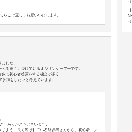
り
【
ちらこそ宜しくお願いいたします。
N
り
りました。
ゲームを細々と続けているオジサンゲーマーです。
対象に初心者啓蒙をする機会が多く、
ねて参加をしたいと考えています。
。
き、ありがとうございます♪
と同じように長く遊ばれている経験者さんから、初心者、女