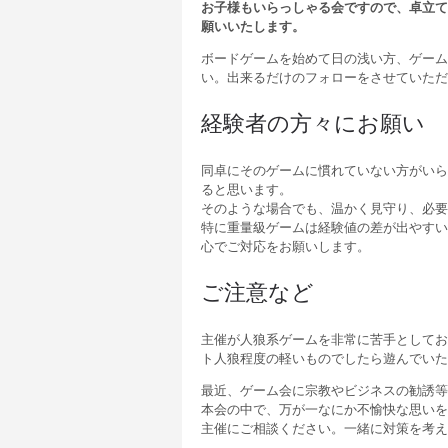
お子様もいらっしゃる会ですので、卓立て
願いいたします。
ボードゲームを始めて日の浅い方、ゲーム
い。出来るだけのフォローをさせていただ
経験者の方々にお願い
同卓にそのゲームに慣れていない方がいら
ると思います。
そのような場合でも、温かく見守り、必要
特に重量級ゲームは経験値の差が出やすい
心でご対応をお願いします。
ご注意など
主催が人狼系ゲームを非常に苦手としてお
ト人狼程度の軽いものでしたら遊んでいた
最近、ゲーム会に宗教やビジネスの勧誘等
本会の中で、万が一なにか不愉快な思いを
主催にご相談ください。一緒に対策を考え