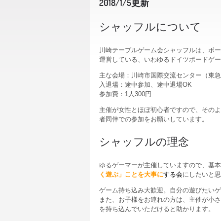
2018/1/5更新
シャッフルについて
川崎テーブルゲーム会シャッフルは、ボー
運営している、いわゆるドイツボードゲー
主な会場：川崎市国際交流センター（東急
入退場：途中参加、途中退場OK
参加費：1人300円
主催が女性とほぼ初心者ですので、そのよ
者同伴での参加をお願いしています。
シャッフルの理念
ゆるゲーマーが主催していますので、基本
く遊ぶ」ことを大事に
する会
にしたいと思
ゲーム持ち込み大歓迎。自分の遊びたいゲ
また、お子様をお連れの方は、主催が小さ
を持ち込んでいただけると助かります。