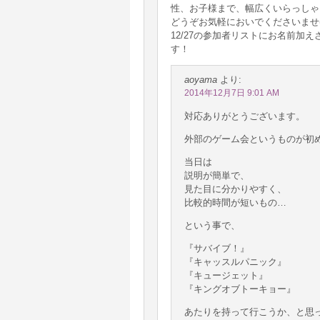
性、お子様まで、幅広くいらっしゃ
どうぞお気軽においでくださいませ(^
12/27の参加者リストにお名前加
す！
aoyama
より:
2014年12月7日 9:01 AM
対応ありがとうございます。
外部のゲーム会というものが初
当日は
説明が簡単で、
見た目に分かりやすく、
比較的時間が短いもの…
という事で、
『サバイブ！』
『キャッスルパニック』
『キュージェット』
『キングオブトーキョー』
あたりを持って行こうか、と思