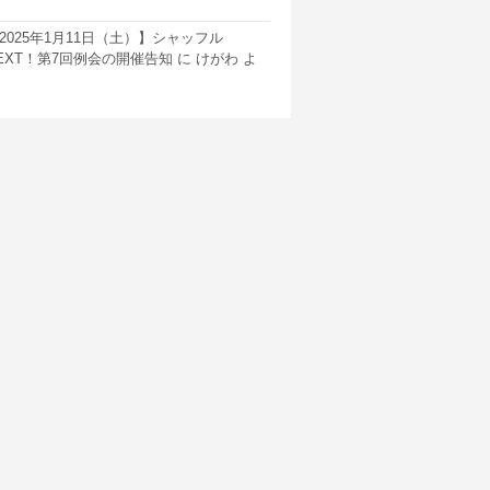
2025年1月11日（土）】シャッフル
EXT！第7回例会の開催告知
に
けがわ
よ